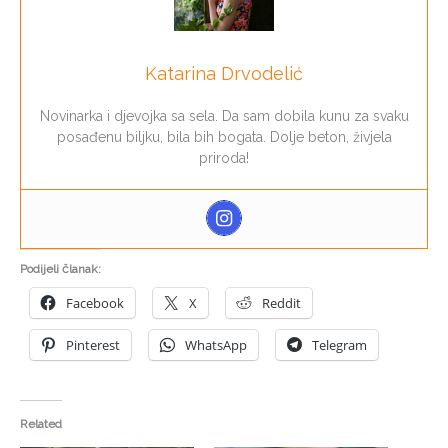
Katarina Drvodelić
Novinarka i djevojka sa sela. Da sam dobila kunu za svaku
posađenu biljku, bila bih bogata. Dolje beton, živjela
priroda!
Podijeli članak:
Facebook
X
Reddit
Pinterest
WhatsApp
Telegram
Related