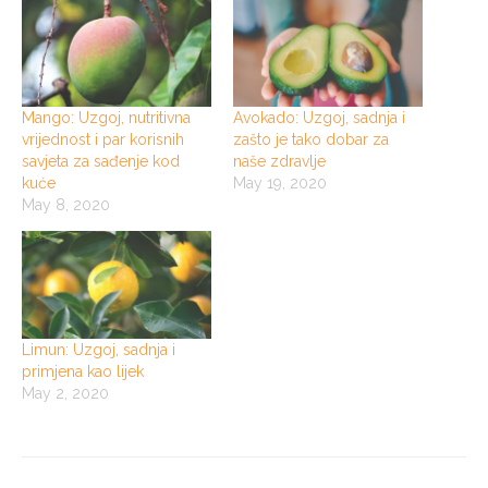
Mango: Uzgoj, nutritivna
Avokado: Uzgoj, sadnja i
vrijednost i par korisnih
zašto je tako dobar za
savjeta za sađenje kod
naše zdravlje
kuće
May 19, 2020
May 8, 2020
Limun: Uzgoj, sadnja i
primjena kao lijek
May 2, 2020