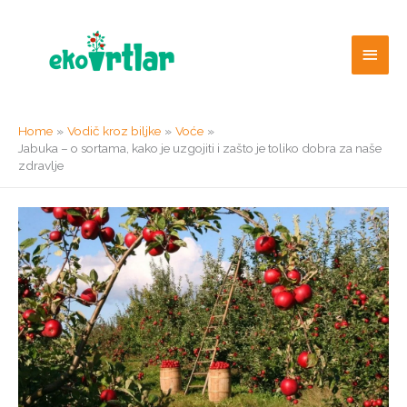
Skip
to
Main
content
Men
Home
Vodič kroz biljke
Voće
Jabuka – o sortama, kako je uzgojiti i zašto je toliko dobra za naše
zdravlje