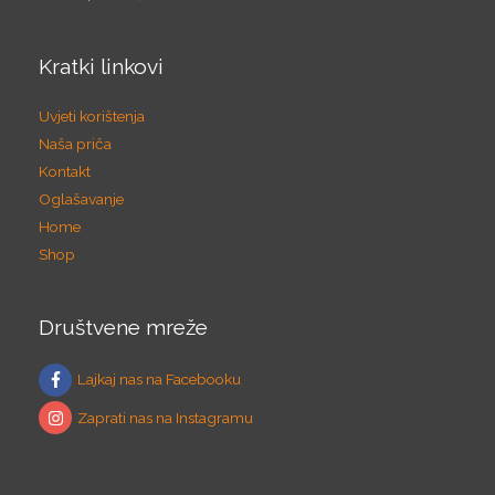
Kratki linkovi
Uvjeti korištenja
Naša priča
Kontakt
Oglašavanje
Home
Shop
Društvene mreže
Lajkaj nas na Facebooku
Zaprati nas na Instagramu